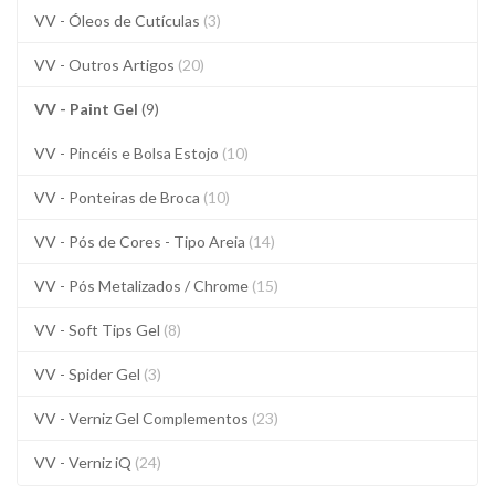
VV - Óleos de Cutículas
(3)
VV - Outros Artigos
(20)
VV - Paint Gel
(9)
VV - Pincéis e Bolsa Estojo
(10)
VV - Ponteiras de Broca
(10)
VV - Pós de Cores - Tipo Areia
(14)
VV - Pós Metalizados / Chrome
(15)
VV - Soft Tips Gel
(8)
VV - Spider Gel
(3)
VV - Verniz Gel Complementos
(23)
VV - Verniz iQ
(24)