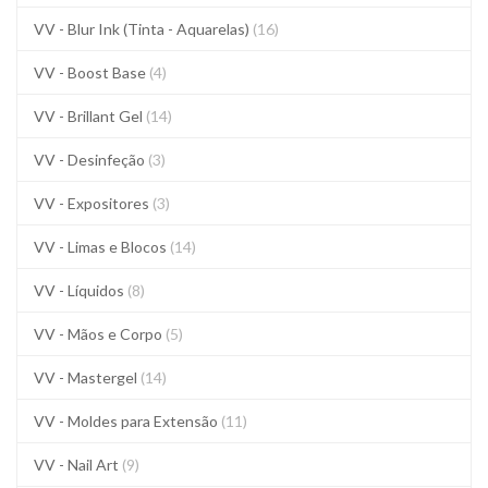
VV - Blur Ink (Tinta - Aquarelas)
(16)
VV - Boost Base
(4)
VV - Brillant Gel
(14)
VV - Desinfeção
(3)
VV - Expositores
(3)
VV - Limas e Blocos
(14)
VV - Líquidos
(8)
VV - Mãos e Corpo
(5)
VV - Mastergel
(14)
VV - Moldes para Extensão
(11)
VV - Nail Art
(9)