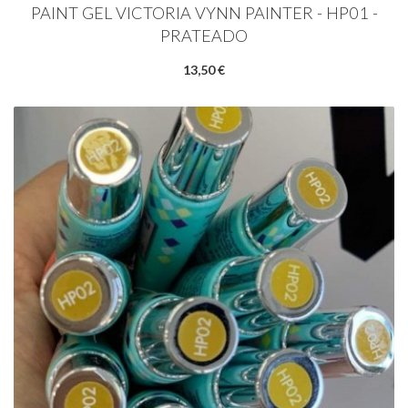
PAINT GEL VICTORIA VYNN PAINTER - HP01 -
PRATEADO
13,50 €