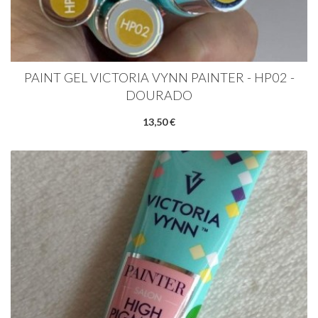
PAINT GEL VICTORIA VYNN PAINTER - HP02 -
DOURADO
13,50 €