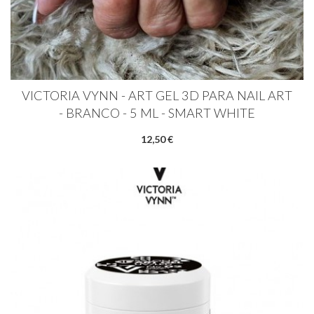
VICTORIA VYNN - ART GEL 3D PARA NAIL ART
- BRANCO - 5 ML - SMART WHITE
12,50 €