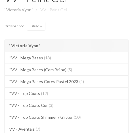
' Victoria Vynn '
VV - Paint Gel
Ordenar por
Título
' Victoria Vynn '
*VV - Mega Bases
(13)
*VV - Mega Bases (Com Brilho)
(5)
*VV - Mega Bases Cores Pastel 2023
(4)
*VV - Top Coats
(12)
*VV - Top Coats Cor
(3)
*VV - Top Coats Shimmer / Glitter
(10)
VV - Aventais
(7)