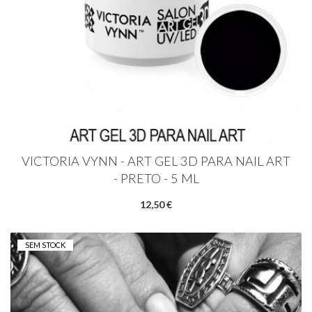
VICTORIA VYNN - ART GEL 3D PARA NAIL ART
- PRETO - 5 ML
12,50 €
SEM STOCK