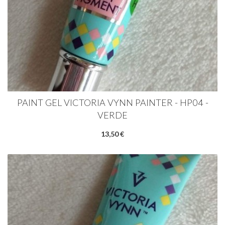
PAINT GEL VICTORIA VYNN PAINTER - HP04 -
VERDE
13,50 €