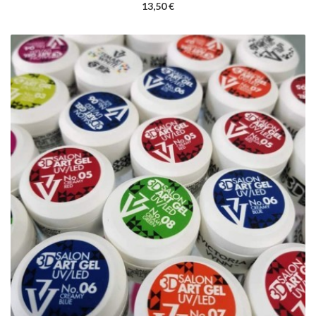
13,50 €