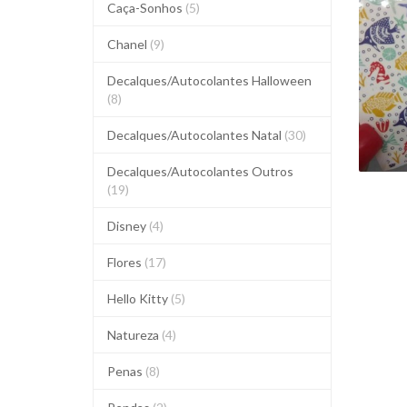
Caça-Sonhos
(5)
DE
- 
Chanel
(9)
E
Decalques/Autocolantes Halloween
(8)
Decalques/Autocolantes Natal
(30)
Decalques/Autocolantes Outros
(19)
Disney
(4)
Flores
(17)
Hello Kitty
(5)
Natureza
(4)
Penas
(8)