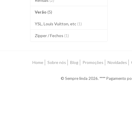
Rendas
(2)
Verão
(5)
YSL, Louis Vuitton, etc
(1)
Zipper / Fechos
(1)
Home
Sobre nós
Blog
Promoções
Novidades
© Sempre linda 2026. **** Pagamento po