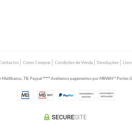
Contactos
Como Comprar
Condições de Venda
Devoluções
Livr
r Multibanco, TB, Paypal ***** Aceitamos pagamentos por MBWAY * Portes G