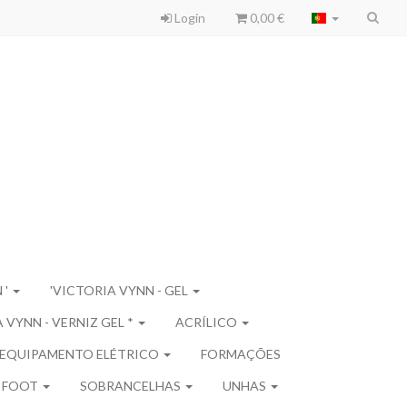
Login
0,00 €
 '
'VICTORIA VYNN - GEL
 VYNN - VERNIZ GEL *
ACRÍLICO
EQUIPAMENTO ELÉTRICO
FORMAÇÕES
 FOOT
SOBRANCELHAS
UNHAS