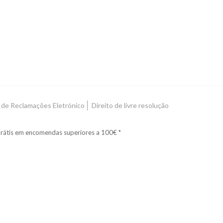
o de Reclamações Eletrónico
Direito de livre resolução
rátis em encomendas superiores a 100€ *