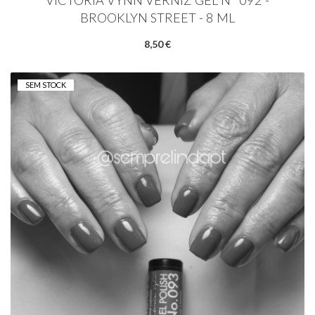
VICTORIA VYNN VERNIZ GEL Nº 092 -
BROOKLYN STREET - 8 ML
8,50 €
SEM STOCK