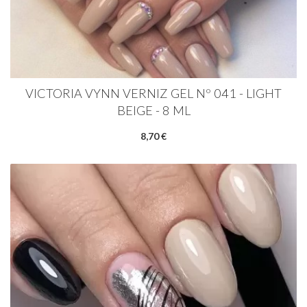
VICTORIA VYNN VERNIZ GEL Nº 041 - LIGHT
BEIGE - 8 ML
8,70 €