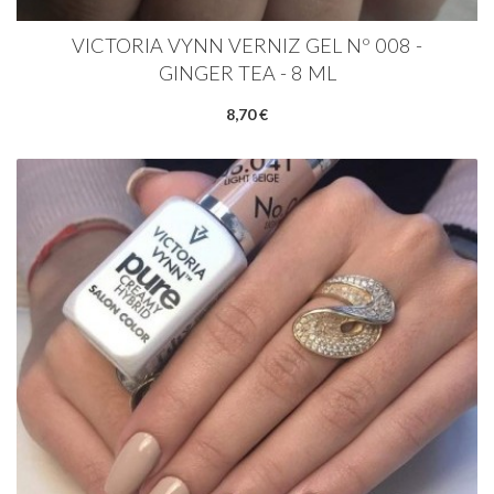
VICTORIA VYNN VERNIZ GEL Nº 008 -
GINGER TEA - 8 ML
8,70 €