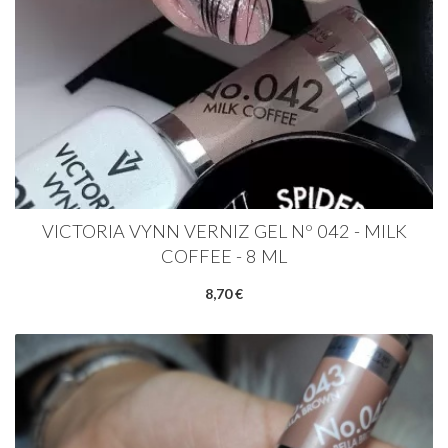
VICTORIA VYNN VERNIZ GEL Nº 042 - MILK
COFFEE - 8 ML
8,70 €