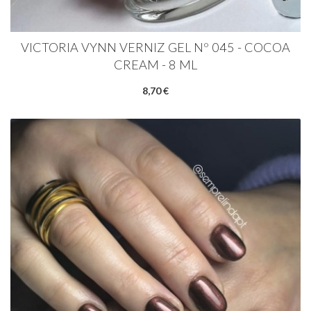
VICTORIA VYNN VERNIZ GEL Nº 045 - COCOA
CREAM - 8 ML
8,70 €