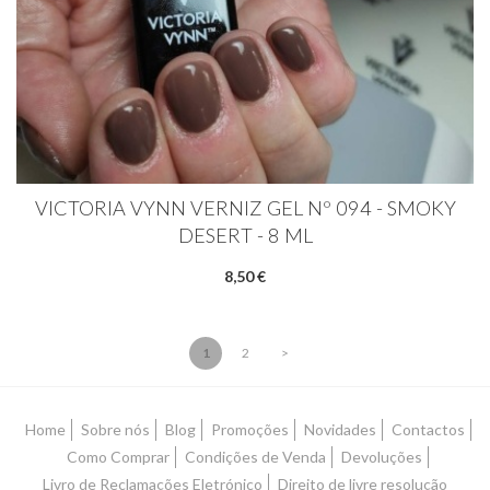
VICTORIA VYNN VERNIZ GEL Nº 094 - SMOKY
DESERT - 8 ML
8,50 €
1
2
>
Home
Sobre nós
Blog
Promoções
Novidades
Contactos
Como Comprar
Condições de Venda
Devoluções
Livro de Reclamações Eletrónico
Direito de livre resolução