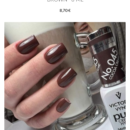
8,70 €