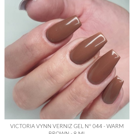
VICTORIA VYNN VERNIZ GEL Nº 044 - WARM
BROWN - 8 ML