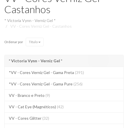
Castanhos
* Victoria Vynn - Verniz Gel *
VV - Cores Verniz Gel - Castanhos
Ordenar por
Título
* Victoria Vynn - Verniz Gel *
*VV - Cores Verniz Gel - Gama Preta
(391)
*VV - Cores Verniz Gel - Gama Pure
(256)
VV - Branco e Preto
(9)
VV - Cat Eye (Magnéticos)
(42)
VV - Cores Glitter
(32)