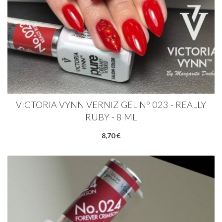
VICTORIA VYNN VERNIZ GEL Nº 023 - REALLY
RUBY - 8 ML
8,70 €