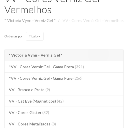
Vermelhos
* Victoria Vynn - Verniz Gel *
VV - Cores Verniz Gel - Vermelhos
Ordenar por
Título
* Victoria Vynn - Verniz Gel *
*VV - Cores Verniz Gel - Gama Preta
(391)
*VV - Cores Verniz Gel - Gama Pure
(256)
VV - Branco e Preto
(9)
VV - Cat Eye (Magnéticos)
(42)
VV - Cores Glitter
(32)
VV - Cores Metalizadas
(8)