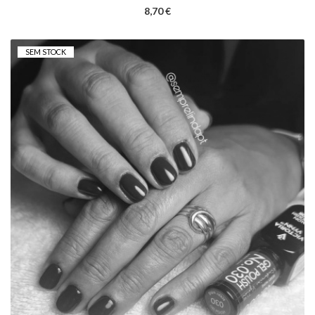
8,70 €
SEM STOCK