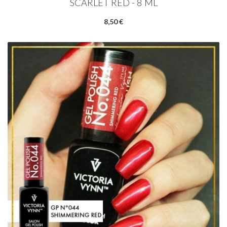
SCARLET RED - 8 ML
8,50 €