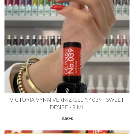
VICTORIA VYNN VERNIZ GEL Nº 039 - SWEET
DESIRE - 8 ML
8,50 €