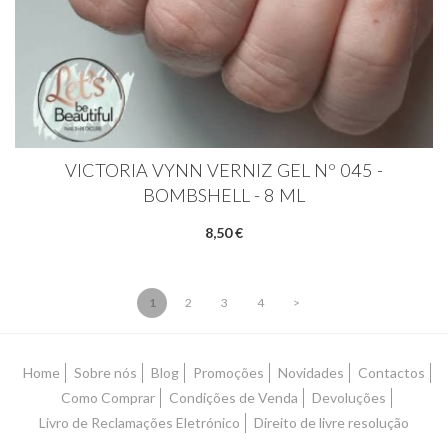
VICTORIA VYNN VERNIZ GEL Nº 045 -
BOMBSHELL - 8 ML
8,50 €
1
2
3
4
>
Home
Sobre nós
Blog
Promoções
Novidades
Contactos
Como Comprar
Condições de Venda
Devoluções
Livro de Reclamações Eletrónico
Direito de livre resolução