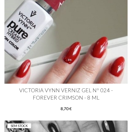
VICTORIA VYNN VERNIZ GEL Nº 024 -
FOREVER CRIMSON - 8 ML
8,70 €
SEM STOCK