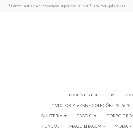
* Portes Grátis em encomendas superiores a 100€ * Para Portugal Apenas
TODOS OS PRODUTOS
TOD
* VICTORIA VYNN - COLEÇÕES 2025-20
BIJUTERIA
CABELO
CORPO E R
FUNGOS
MAQUILHAGEM
MODA