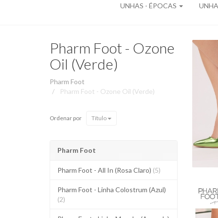
UNHAS - ÉPOCAS
UNHAS
Pharm Foot - Ozone
Oil (Verde)
Pharm Foot
Pharm Foot - Ozone Oil (Verde)
Ordenar por
Título
Pharm Foot
Pharm Foot - All In (Rosa Claro)
(5)
Pharm Foot - Linha Colostrum (Azul)
(2)