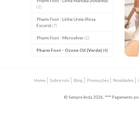
Pharm Foot - Linha Manuka (Amarela)
P
(1)
O
Pharm Foot - Linha Ureia (Rosa
Escuro)
(7)
Pharm Foot - Microsilver
(2)
Pharm Foot - Ozone Oil (Verde)
(4)
Home
Sobre nós
Blog
Promoções
Novidades
© Sempre linda 2026. **** Pagamento po