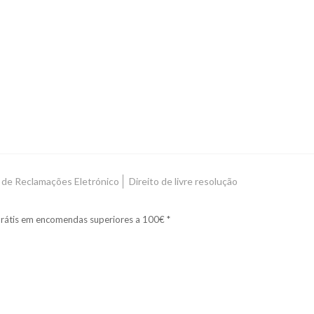
o de Reclamações Eletrónico
Direito de livre resolução
rátis em encomendas superiores a 100€ *