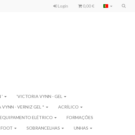
Login
0,00 €
 '
'VICTORIA VYNN - GEL
 VYNN - VERNIZ GEL *
ACRÍLICO
EQUIPAMENTO ELÉTRICO
FORMAÇÕES
 FOOT
SOBRANCELHAS
UNHAS