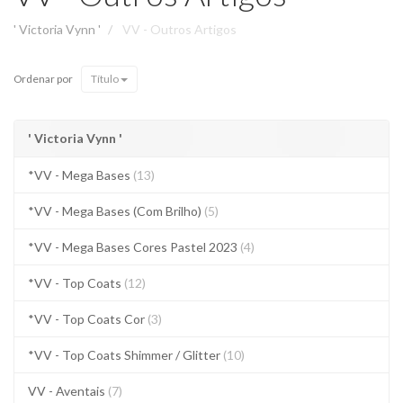
' Victoria Vynn '
VV - Outros Artigos
Ordenar por
Título
' Victoria Vynn '
*VV - Mega Bases
(13)
*VV - Mega Bases (Com Brilho)
(5)
*VV - Mega Bases Cores Pastel 2023
(4)
*VV - Top Coats
(12)
*VV - Top Coats Cor
(3)
*VV - Top Coats Shimmer / Glitter
(10)
VV - Aventais
(7)