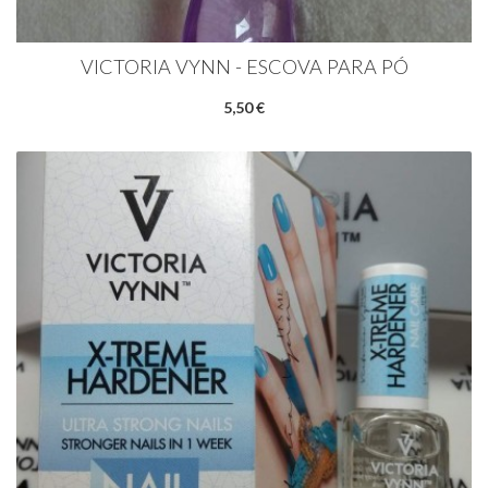
VICTORIA VYNN - ESCOVA PARA PÓ
5,50 €