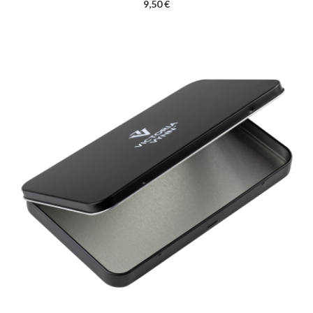
9,50 €