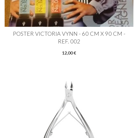
POSTER VICTORIA VYNN - 60 CM X 90 CM -
REF. 002
12,00 €