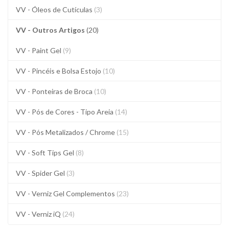
VV - Óleos de Cutículas
(3)
VV - Outros Artigos
(20)
VV - Paint Gel
(9)
VV - Pincéis e Bolsa Estojo
(10)
VV - Ponteiras de Broca
(10)
VV - Pós de Cores - Tipo Areia
(14)
VV - Pós Metalizados / Chrome
(15)
VV - Soft Tips Gel
(8)
VV - Spider Gel
(3)
VV - Verniz Gel Complementos
(23)
VV - Verniz iQ
(24)