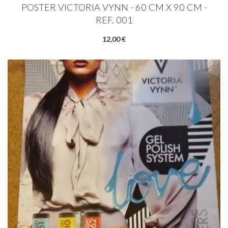
POSTER VICTORIA VYNN - 60 CM X 90 CM -
REF. 001
12,00 €