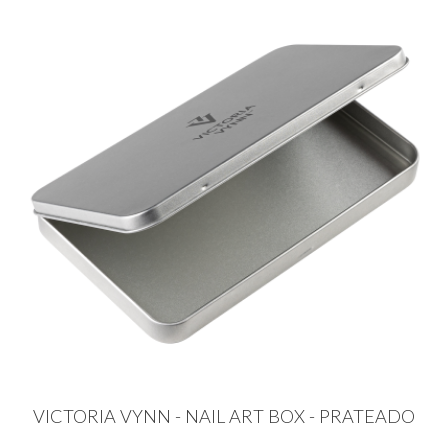
VICTORIA VYNN - NAIL ART BOX - PRATEADO