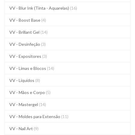
VV - Blur Ink (Tinta - Aquarelas)
(16)
VV - Boost Base
(4)
VV - Brillant Gel
(14)
VV - Desinfeção
(3)
VV - Expositores
(3)
VV - Limas e Blocos
(14)
VV - Líquidos
(8)
VV - Mãos e Corpo
(5)
VV - Mastergel
(14)
VV - Moldes para Extensão
(11)
VV - Nail Art
(9)