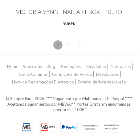
VICTORIA VYNN - NAIL ART BOX - PRETO
9,50 €
1
2
>
Home
Sobre nós
Blog
Promoções
Novidades
Contactos
Como Comprar
Condições de Venda
Devoluções
Livro de Reclamações Eletrónico
Direito de livre resolução
© Sempre linda 2026. **** Pagamento por Multibanco, TB, Paypal *****
Aceitamos pagamentos por MBWAY * Portes Grátis em encomendas
superiores a 100€ *