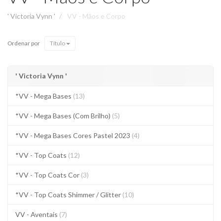
' Victoria Vynn '
VV - Mãos e Corpo
Ordenar por
Título
' Victoria Vynn '
*VV - Mega Bases
(13)
*VV - Mega Bases (Com Brilho)
(5)
*VV - Mega Bases Cores Pastel 2023
(4)
*VV - Top Coats
(12)
*VV - Top Coats Cor
(3)
*VV - Top Coats Shimmer / Glitter
(10)
VV - Aventais
(7)