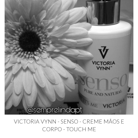
VICTORIA VYNN - SENSO - CREME MÃOS E
CORPO - TOUCH ME