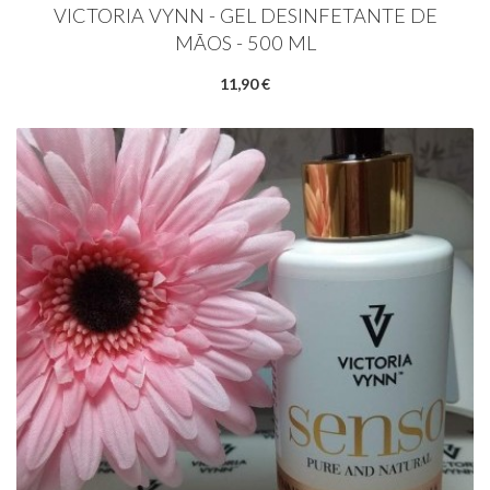
VICTORIA VYNN - GEL DESINFETANTE DE
MÃOS - 500 ML
11,90 €