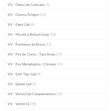
VV - Óleos de Cutículas
(3)
VV - Outros Artigos
(20)
VV - Paint Gel
(9)
VV - Pincéis e Bolsa Estojo
(10)
VV - Ponteiras de Broca
(10)
VV - Pós de Cores - Tipo Areia
(14)
VV - Pós Metalizados / Chrome
(15)
VV - Soft Tips Gel
(8)
VV - Spider Gel
(3)
VV - Verniz Gel Complementos
(23)
VV - Verniz iQ
(24)