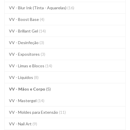
VV - Blur Ink (Tinta - Aquarelas)
(16)
VV - Boost Base
(4)
VV - Brillant Gel
(14)
VV - Desinfeção
(3)
VV - Expositores
(3)
VV - Limas e Blocos
(14)
VV - Líquidos
(8)
VV - Mãos e Corpo
(5)
VV - Mastergel
(14)
VV - Moldes para Extensão
(11)
VV - Nail Art
(9)